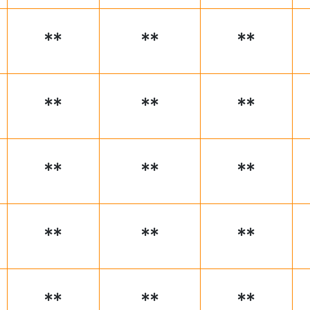
**
**
**
**
**
**
**
**
**
**
**
**
**
**
**