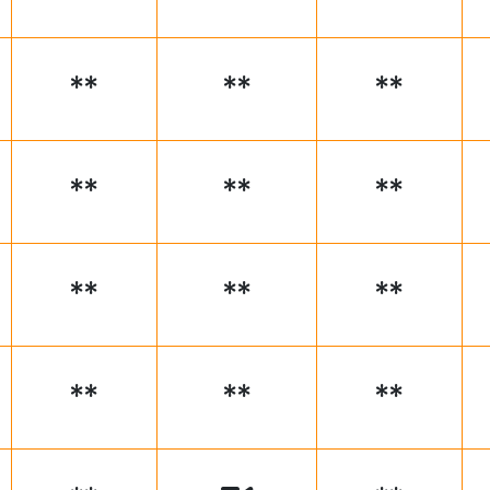
**
**
**
**
**
**
**
**
**
**
**
**