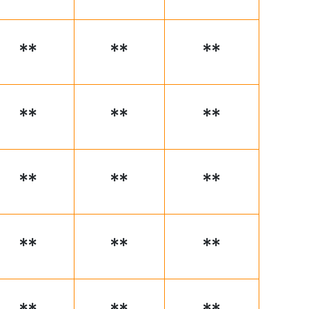
**
**
**
**
**
**
**
**
**
**
**
**