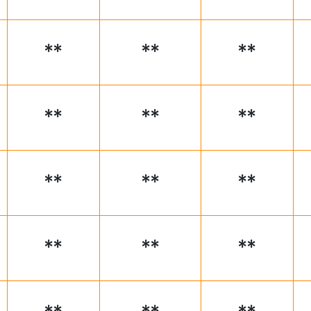
**
**
**
**
**
**
**
**
**
**
**
**