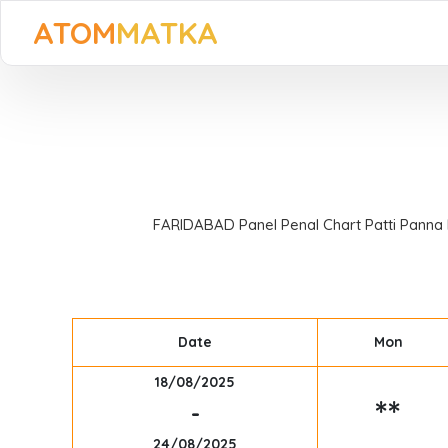
ATOM
MATKA
FARIDABAD Panel Penal Chart Patti Panna P
Date
Mon
18/08/2025
**
-
24/08/2025