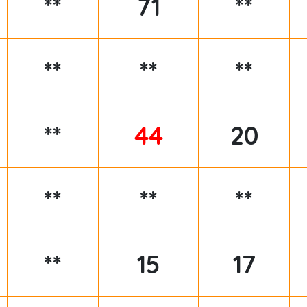
**
71
**
**
**
**
**
44
20
**
**
**
**
15
17