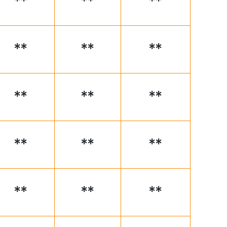
**
**
**
**
**
**
**
**
**
**
**
**
**
**
**