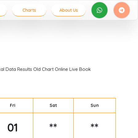
Charts
About Us
al Data Results Old Chart Online Live Book
Fri
Sat
Sun
01
**
**