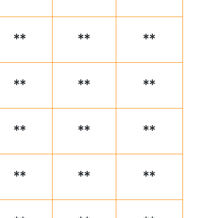
**
**
**
**
**
**
**
**
**
**
**
**