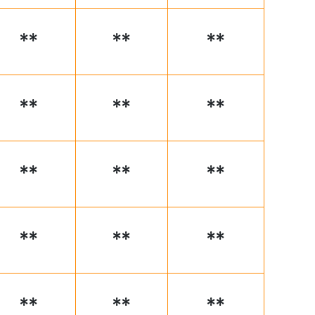
**
**
**
**
**
**
**
**
**
**
**
**
**
**
**