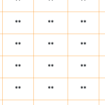
**
**
**
**
**
**
**
**
**
**
**
**
**
**
**