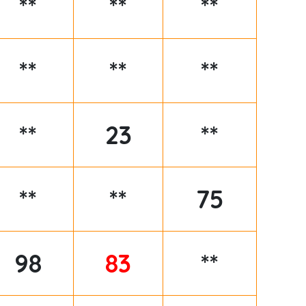
**
**
**
**
**
**
**
23
**
**
**
75
98
83
**